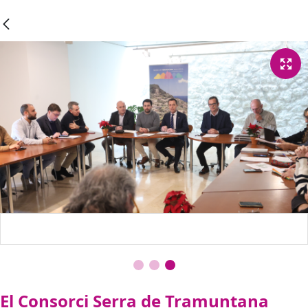
El Consorci Serra de Tramuntana