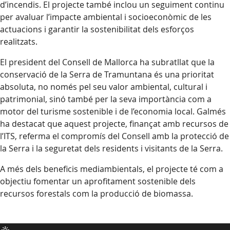
d’incendis. El projecte també inclou un seguiment continu
per avaluar l’impacte ambiental i socioeconòmic de les
actuacions i garantir la sostenibilitat dels esforços
realitzats.
El president del Consell de Mallorca ha subratllat que la
conservació de la Serra de Tramuntana és una prioritat
absoluta, no només pel seu valor ambiental, cultural i
patrimonial, sinó també per la seva importància com a
motor del turisme sostenible i de l’economia local. Galmés
ha destacat que aquest projecte, finançat amb recursos de
l’ITS, referma el compromís del Consell amb la protecció de
la Serra i la seguretat dels residents i visitants de la Serra.
A més dels beneficis mediambientals, el projecte té com a
objectiu fomentar un aprofitament sostenible dels
recursos forestals com la producció de biomassa.