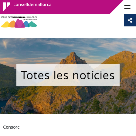
Consell de
Mallorca
Totes les notícies
Consorci