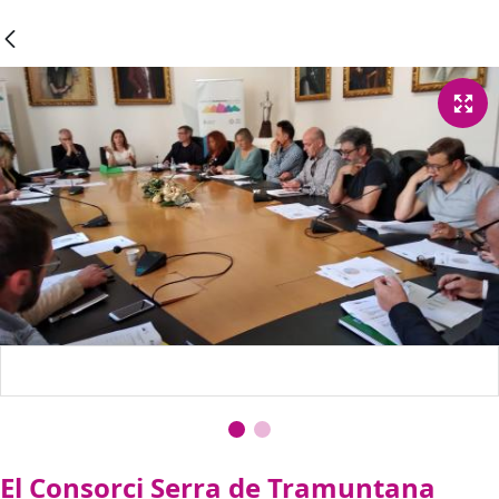
El Consorci Serra de Tramuntana