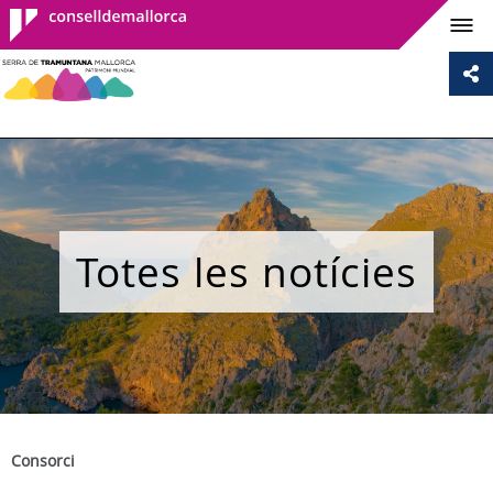
Consell de
Mallorca
Totes les notícies
Consorci