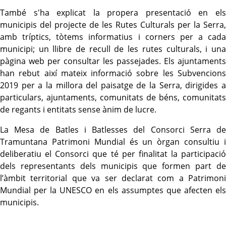
També s'ha explicat la propera presentació en els
municipis del projecte de les Rutes Culturals per la Serra,
amb tríptics, tòtems informatius i corners per a cada
municipi; un llibre de recull de les rutes culturals, i una
pàgina web per consultar les passejades. Els ajuntaments
han rebut així mateix informació sobre les Subvencions
2019 per a la millora del paisatge de la Serra, dirigides a
particulars, ajuntaments, comunitats de béns, comunitats
de regants i entitats sense ànim de lucre.
La Mesa de Batles i Batlesses del Consorci Serra de
Tramuntana Patrimoni Mundial és un òrgan consultiu i
deliberatiu el Consorci que té per finalitat la participació
dels representants dels municipis que formen part de
l’àmbit territorial que va ser declarat com a Patrimoni
Mundial per la UNESCO en els assumptes que afecten
els
municipi
s
.