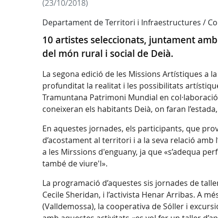
(23/10/2018)
Departament de Territori i Infraestructures / 
10 artistes seleccionats, juntament amb
del món rural i social de Deià.
La segona edició de les Missions Artístiques a 
profunditat la realitat i les possibilitats artí
Tramuntana Patrimoni Mundial en col·laboració 
coneixeran els habitants Deià, on faran l’estada,
En aquestes jornades, els participants, que pro
d’acostament al territori i a la seva relació amb l
a les Mirssions d'enguany, ja que «s’adequa perf
també de viure'l».
La programació d’aquestes sis jornades de taller
Cecile Sheridan, i l’activista Henar Arribas. A m
(Valldemossa), la cooperativa de Sóller i excur