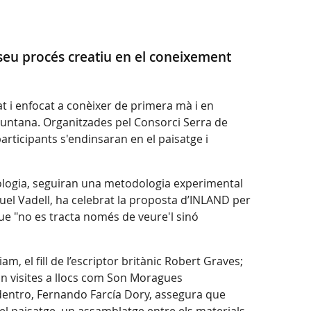
 seu procés creatiu en el coneixement
t i enfocat a conèixer de primera mà i en
ramuntana. Organitzades pel Consorci Serra de
ticipants s'endinsaran en el paisatge i
ciologia, seguiran una metodologia experimental
 Miquel Vadell, ha celebrat la proposta d’INLAND per
que "no es tracta només de veure'l sinó
, el fill de l’escriptor britànic Robert Graves;
aran visites a llocs com Son Moragues
Adentro, Fernando Farcía Dory, assegura que