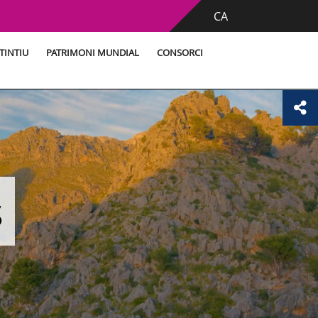
CA
TINTIU
PATRIMONI MUNDIAL
CONSORCI
s