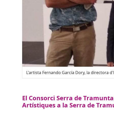
L'artista Fernando García Dory, la directora d'
El Consorci Serra de Tramunta
Artístiques a la Serra de Tra