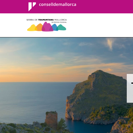
Consell de
Mallorca