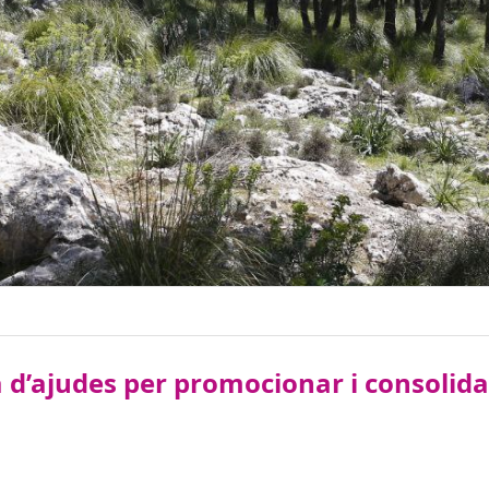
 d’ajudes per promocionar i consolidar 