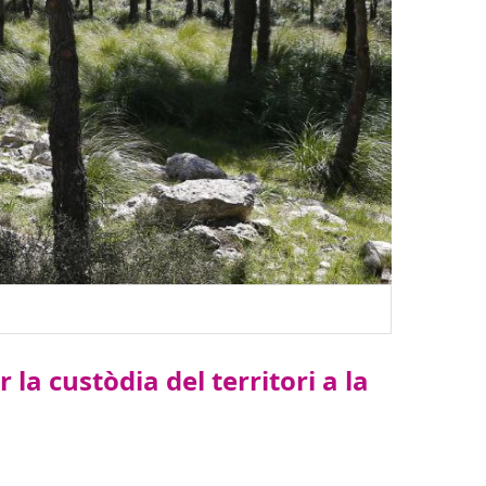
la custòdia del territori a la