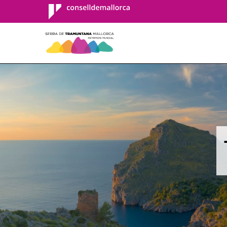
Consell de
Mallorca