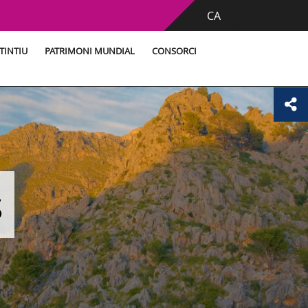
CA
TINTIU
PATRIMONI MUNDIAL
CONSORCI
s