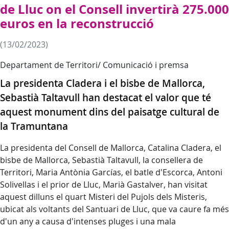
de Lluc on el Consell invertirà 275.000
euros en la reconstrucció
(13/02/2023)
Departament de Territori/ Comunicació i premsa
La presidenta Cladera i el bisbe de Mallorca,
Sebastià Taltavull han destacat el valor que té
aquest monument dins del paisatge cultural de
la Tramuntana
La presidenta del Consell de Mallorca, Catalina Cladera, el
bisbe de Mallorca, Sebastià Taltavull, la consellera de
Territori, Maria Antònia Garcías, el batle d'Escorca, Antoni
Solivellas i el prior de Lluc, Marià Gastalver, han visitat
aquest dilluns el quart Misteri del Pujols dels Misteris,
ubicat als voltants del Santuari de Lluc, que va caure fa més
d'un any a causa d'intenses pluges i una mala