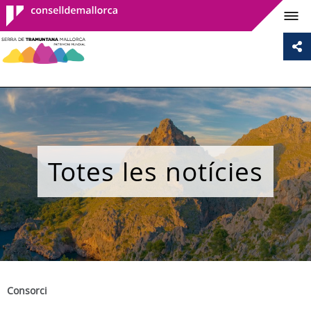
Consell de
Mallorca
Totes les notícies
Consorci