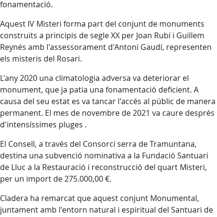
fonamentació.
Aquest IV Misteri forma part del conjunt de monuments
construïts a principis de segle XX per Joan Rubí i Guillem
Reynés amb l'assessorament d'Antoni Gaudí, representen
els misteris del Rosari.
L'any 2020 una climatologia adversa va deteriorar el
monument, que ja patia una fonamentació deficient. A
causa del seu estat es va tancar l'accés al públic de manera
permanent. El mes de novembre de 2021 va caure després
d'intensíssimes pluges .
El Consell, a través del Consorci serra de Tramuntana,
destina una subvenció nominativa a la Fundació Santuari
de Lluc a la Restauració i reconstrucció del quart Misteri,
per un import de 275.000,00 €.
Cladera ha remarcat que aquest conjunt Monumental,
juntament amb l'entorn natural i espiritual del Santuari de