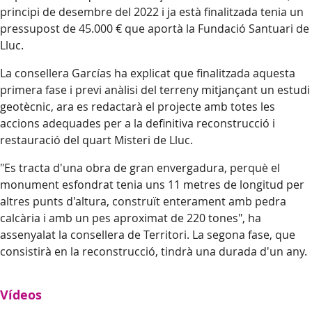
principi de desembre del 2022 i ja està finalitzada tenia un
pressupost de 45.000 € que aportà la Fundació Santuari de
Lluc.
La consellera Garcías ha explicat que finalitzada aquesta
primera fase i previ anàlisi del terreny mitjançant un estudi
geotècnic, ara es redactarà el projecte amb totes les
accions adequades per a la definitiva reconstrucció i
restauració del quart Misteri de Lluc.
"Es tracta d'una obra de gran envergadura, perquè el
monument esfondrat tenia uns 11 metres de longitud per
altres punts d'altura, construït enterament amb pedra
calcària i amb un pes aproximat de 220 tones", ha
assenyalat la consellera de Territori. La segona fase, que
consistirà en la reconstrucció, tindrà una durada d'un any.
Vídeos