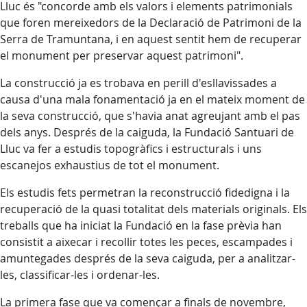
Lluc és "concorde amb els valors i elements patrimonials
que foren mereixedors de la Declaració de Patrimoni de la
Serra de Tramuntana, i en aquest sentit hem de recuperar
el monument per preservar aquest patrimoni".
La construcció ja es trobava en perill d'esllavissades a
causa d'una mala fonamentació ja en el mateix moment de
la seva construcció, que s'havia anat agreujant amb el pas
dels anys. Després de la caiguda, la Fundació Santuari de
Lluc va fer a estudis topogràfics i estructurals i uns
escanejos exhaustius de tot el monument.
Els estudis fets permetran la reconstrucció fidedigna i la
recuperació de la quasi totalitat dels materials originals. Els
treballs que ha iniciat la Fundació en la fase prèvia han
consistit a aixecar i recollir totes les peces, escampades i
amuntegades després de la seva caiguda, per a analitzar-
les, classificar-les i ordenar-les.
La primera fase que va començar a finals de novembre,