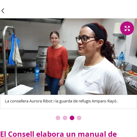
La consellera Aurora Ribot i la guarda de refugis Amparo Rayó.
El Consell elabora un manual de