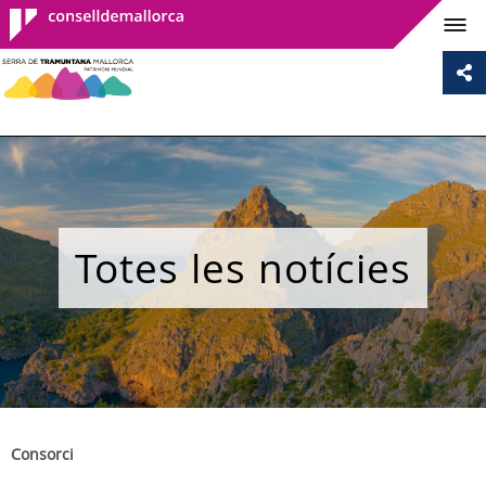
Consell de
Mallorca
Totes les notícies
Consorci