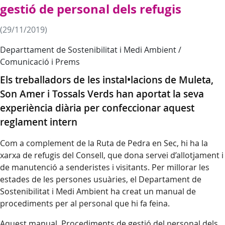
gestió de personal dels refugis
(29/11/2019)
Departtament de Sostenibilitat i Medi Ambient /
Comunicació i Prems
Els treballadors de les instal•lacions de Muleta,
Son Amer i Tossals Verds han aportat la seva
experiència diària per confeccionar aquest
reglament intern
Com a complement de la Ruta de Pedra en Sec, hi ha la
xarxa de refugis del Consell, que dona servei d’allotjament i
de manutenció a senderistes i visitants. Per millorar les
estades de les persones usuàries, el Departament de
Sostenibilitat i Medi Ambient ha creat un manual de
procediments per al personal que hi fa feina.
Aquest manual, Procediments de gestió del personal dels