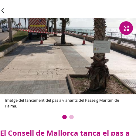
Imatge del tancament del pas a vianants del Passeig Marítim de
Palma.
El Consell de Mallorca tanca el pas a