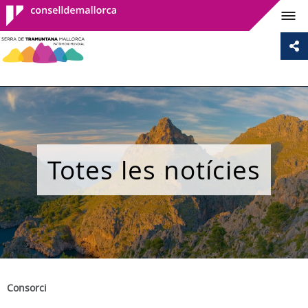
Consell de
Mallorca
Totes les notícies
Consorci