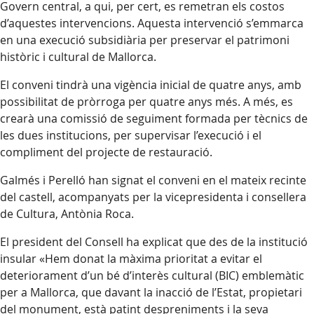
Govern central, a qui, per cert, es remetran els costos
d’aquestes intervencions. Aquesta intervenció s’emmarca
en una execució subsidiària per preservar el patrimoni
històric i cultural de Mallorca.
El conveni tindrà una vigència inicial de quatre anys, amb
possibilitat de pròrroga per quatre anys més. A més, es
crearà una comissió de seguiment formada per tècnics de
les dues institucions, per supervisar l’execució i el
compliment del projecte de restauració.
Galmés i Perelló han signat el conveni en el mateix recinte
del castell, acompanyats per la vicepresidenta i consellera
de Cultura, Antònia Roca.
El president del Consell ha explicat que des de la institució
insular «Hem donat la màxima prioritat a evitar el
deteriorament d’un bé d’interès cultural (BIC) emblemàtic
per a Mallorca, que davant la inacció de l’Estat, propietari
del monument, està patint despreniments i la seva