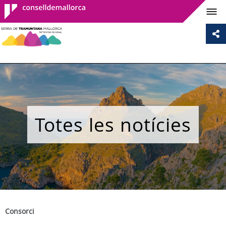
Consell de
Mallorca
Totes les notícies
Consorci