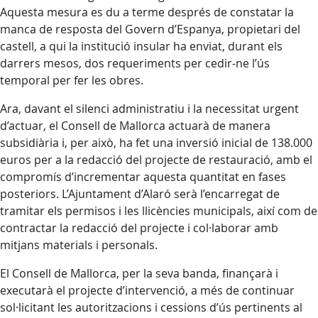
Aquesta mesura es du a terme després de constatar la
manca de resposta del Govern d’Espanya, propietari del
castell, a qui la institució insular ha enviat, durant els
darrers mesos, dos requeriments per cedir-ne l’ús
temporal per fer les obres.
Ara, davant el silenci administratiu i la necessitat urgent
d’actuar, el Consell de Mallorca actuarà de manera
subsidiària i, per això, ha fet una inversió inicial de 138.000
euros per a la redacció del projecte de restauració, amb el
compromís d’incrementar aquesta quantitat en fases
posteriors. L’Ajuntament d’Alaró serà l’encarregat de
tramitar els permisos i les llicències municipals, així com de
contractar la redacció del projecte i col·laborar amb
mitjans materials i personals.
El Consell de Mallorca, per la seva banda, finançarà i
executarà el projecte d’intervenció, a més de continuar
sol·licitant les autoritzacions i cessions d’ús pertinents al