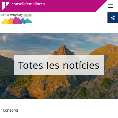
Consell de
Mallorca
Totes les notícies
Consorci