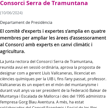
Consorci Serra de Tramuntana
(10/06/2024)
Departament de Presidència
El comitè d’experts i expertes s’amplia en quatre
membres per ampliar les àrees d’assessorament
al Consorci amb experts en canvi climàtic i
agricultura.
La Junta rectora del Consorci Serra de Tramuntana,
reunida avui en sessió ordinària, aprova la proposta de
designar com a gerent Lluís Vallcaneras, llicenciat en
ciències químiques per la UIB i, fins l’any passat, professor.
Vallcaneras és un expert en el món del muntanyisme i
durant vuit anys va ser president de la Federació Balear de
Muntanya i Escalada de Mallorca i des del 1995 administra
l’empresa Gorg Blau Aventura. A més, ha estat
col·laborador del Consell Econòmic i Social de les Illes