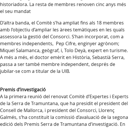
historiadora. La resta de membres renoven cinc anys més
el seu mandat
D’altra banda, el Comitè s’ha ampliat fins als 18 membres
amb l’objectiu d’ampliar les àrees temàtiques en les quals
assessora la gestió del Consorci. S’han incorporat, com a
membres independents, Pep Cifre, enginyer agrònom;
Miquel Salamanca, geògraf, i, Tolo Deyà, expert en turisme.
A més a més, el doctor emèrit en Història, Sebastià Serra,
passa a ser també membre independent, després de
jubilar-se com a titular de la UIB.
Premis d’investigació
A la primera reunió del renovat Comitè d’Expertes i Experts
de la Serra de Tramuntana, que ha presidit el president del
Consell de Mallorca, i president del Consorci, Llorenç
Galmés, s’ha constituït la comissió d’avaluació de la segona
edició dels Premis Serra de Tramuntana d’investigació. En