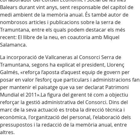
Balears durant vint anys, sent responsable del capítol de
medi ambient de la memòria anual. És també autor de
nombrosos articles i publicacions sobre la serra de
Tramuntana, entre els quals podem destacar els més
recent: El llibre de la neu, en coautoria amb Miquel
Salamanca.
La incorporació de Vallcaneras al Consorci Serra de
Tramuntana, segons ha explicat el president, Llorenç
Galmés, «reforça l’aposta d’aquest equip de govern per
posar en valor l’esforç que particulars i administracions fan
per mantenir el paisatge que va ser declarat Patrimoni
Mundial el 2011».La figura del gerent té com a objectiu
reforçar la gestió administrativa del Consorci. Dins del
marc de la seva actuació es troba la direcció tècnica i
econòmica, l'organització del personal, l'elaboració dels
pressupostos i la redacció de la memòria anual, entre
altres.