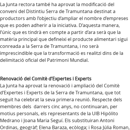
La Junta rectora també ha aprovat la modificació del
conveni del Distintiu Serra de Tramuntana destinat a
productors amb l’objectiu d’ampliar el nombre d’empreses
que es poden adherir a la iniciativa. D’aquesta manera,
l’únic que es tindrà en compte a partir d’ara serà que la
matèria principal que defineixi el producte alimentari sigui
conreada a la Serra de Tramuntana, i no serà
imprescindible que la transformació es realitzi dins de la
delimitació oficial del Patrimoni Mundial.
Renovació del Comitè d’Expertes i Experts
La Junta ha aprovat la renovació i ampliació del Comitè
d’Expertes i Experts de la Serra de Tramuntana, que tot
seguit ha celebrat la seva primera reunió. Respecte dels
membres dels darrers cinc anys, no continuaran, per
motius personals, els representants de la UIB Hipólito
Medrano i Joana Maria Seguí. Els substituiran Antoni
Ordinas, geogràf; Elena Baraza, ecòloga; i Rosa Júlia Roman,