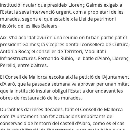
institució insular que presideix Llorenç Galmés exigeix a
l’Estat la seva intervenció urgent, com a propietari de les
murades, segons el que estableix la Llei de patrimoni
històric de les Illes Balears.
Així s’ha acordat avui en una reunió on hi han participat el
president Galmés; la vicepresidenta i consellera de Cultura,
Antònia Roca; el conseller de Territori, Mobilitat i
Infraestructures, Fernando Rubio, i el batle d’Alaró, Llorenç
Perelló, entre d’altres.
El Consell de Mallorca escolta així la petició de l’Ajuntament
d’Alaró, que la passada setmana va aprovar per unanimitat
que la institució insular obligui l’Estat a dur endavant les
obres de restauració de les murades.
Durant les darreres dècades, tant el Consell de Mallorca
com l’Ajuntament han fet actuacions importants de
conservació de l’entorn del castell d’Alaró, como és el cas