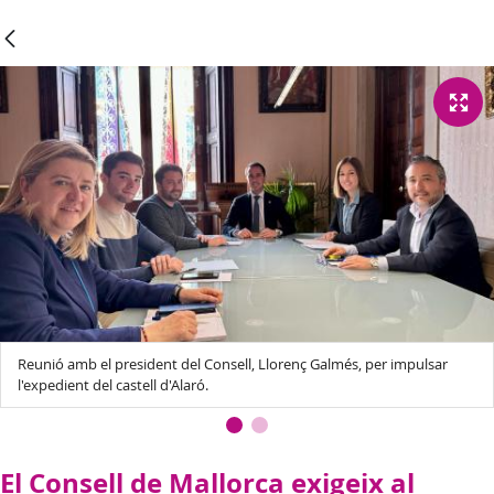
Reunió amb el president del Consell, Llorenç Galmés, per impulsar
l'expedient del castell d'Alaró.
El Consell de Mallorca exigeix al