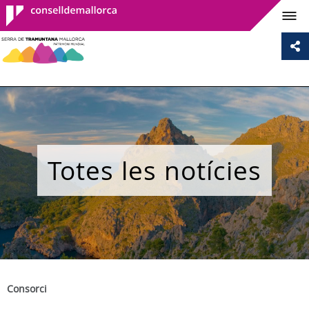
Consell de
Mallorca
Totes les notícies
Consorci