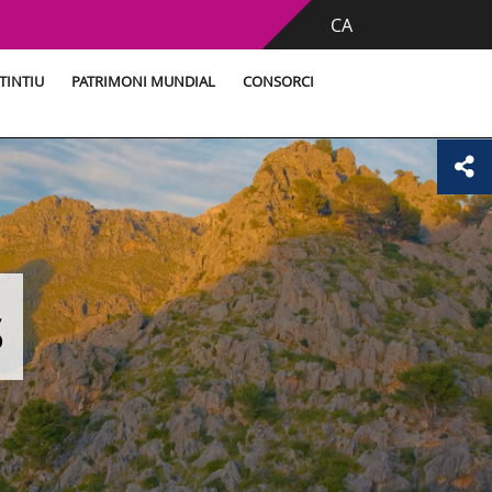
CA
TINTIU
PATRIMONI MUNDIAL
CONSORCI
s