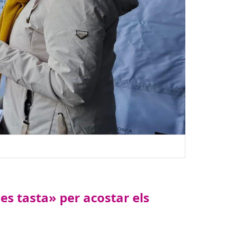
es tasta» per acostar els