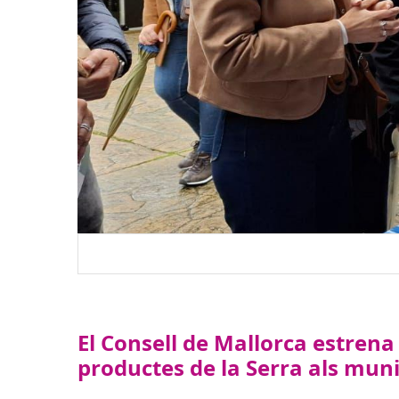
El Consell de Mallorca estrena
productes de la Serra als muni