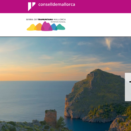
Consell de
Mallorca