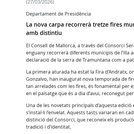
(27/03/2026)
Departament de Presidència
La nova carpa recorrerà tretze fires mun
amb distintiu
El Consell de Mallorca, a través del Consorci S
enguany recorrerà diferents municipis de l’illa a
declaració de la serra de Tramuntana com a pat
La primera aturada ha estat la Fira d’Andratx, on
Gonzalvo, han inaugurat nova temporada de fires
tan arrelades com les fires, és fonamental per ex
en el paisatge que és a dia d’avui, reconegut p
Una de les novetats principals d’aquesta edició 
s’instal·li l’envelat. Aquests tasts variaran en
distinció del Consorci, que reconeix els product
tradició i d’identitat.