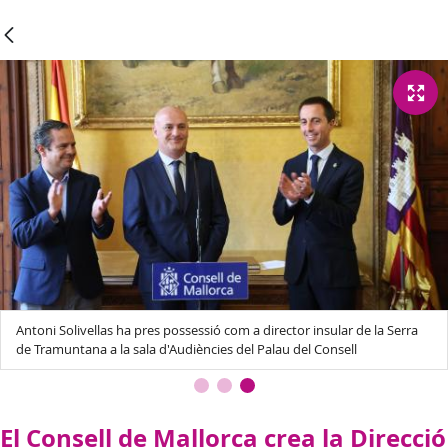
Antoni Solivellas ha pres possessió com a director insular de la Serra
de Tramuntana a la sala d'Audiències del Palau del Consell
El Consell de Mallorca crea la Direcció