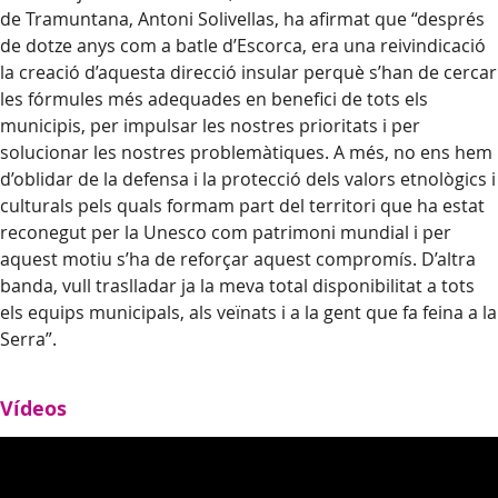
de Tramuntana, Antoni Solivellas, ha afirmat que “després
de dotze anys com a batle d’Escorca, era una reivindicació
la creació d’aquesta direcció insular perquè s’han de cercar
les fórmules més adequades en benefici de tots els
municipis, per impulsar les nostres prioritats i per
solucionar les nostres problemàtiques. A més, no ens hem
d’oblidar de la defensa i la protecció dels valors etnològics i
culturals pels quals formam part del territori que ha estat
reconegut per la Unesco com patrimoni mundial i per
aquest motiu s’ha de reforçar aquest compromís. D’altra
banda, vull traslladar ja la meva total disponibilitat a tots
els equips municipals, als veïnats i a la gent que fa feina a la
Serra”.
Vídeos