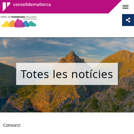
Consell de
Mallorca
Totes les notícies
Consorci