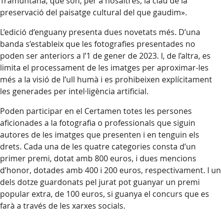
Tramuntana, que són, per a nosaltres, la clau de la
preservació del paisatge cultural del que gaudim».
L’edició d’enguany presenta dues novetats més. D’una
banda s’estableix que les fotografies presentades no
poden ser anteriors a l’1 de gener de 2023. I, de l’altra, es
limita el processament de les imatges per aproximar-les
més a la visió de l’ull humà i es prohibeixen explícitament
les generades per intel·ligència artificial.
Poden participar en el Certamen totes les persones
aficionades a la fotografia o professionals que siguin
autores de les imatges que presenten i en tenguin els
drets. Cada una de les quatre categories consta d’un
primer premi, dotat amb 800 euros, i dues mencions
d’honor, dotades amb 400 i 200 euros, respectivament. I un
dels dotze guardonats pel jurat pot guanyar un premi
popular extra, de 100 euros, si guanya el concurs que es
farà a través de les xarxes socials.