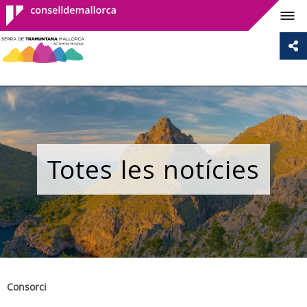
Consell de
Mallorca
Totes les notícies
Consorci