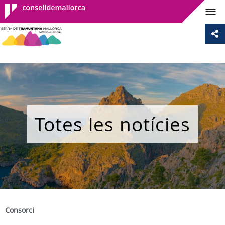
Consell de
Mallorca
Totes les notícies
Consorci