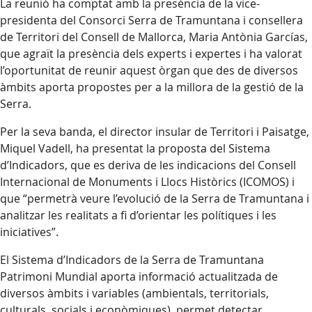
La reunió ha comptat amb la presència de la vice-
presidenta del Consorci Serra de Tramuntana i consellera
de Territori del Consell de Mallorca, Maria Antònia Garcías,
que agraït la presència dels experts i expertes i ha valorat
l’oportunitat de reunir aquest òrgan que des de diversos
àmbits aporta propostes per a la millora de la gestió de la
Serra.
Per la seva banda, el director insular de Territori i Paisatge,
Miquel Vadell, ha presentat la proposta del Sistema
d’Indicadors, que es deriva de les indicacions del Consell
Internacional de Monuments i Llocs Històrics (ICOMOS) i
que “permetrà veure l’evolució de la Serra de Tramuntana i
analitzar les realitats a fi d’orientar les polítiques i les
iniciatives”.
El Sistema d’Indicadors de la Serra de Tramuntana
Patrimoni Mundial aporta informació actualitzada de
diversos àmbits i variables (ambientals, territorials,
culturals, socials i econòmiques), permet detectar