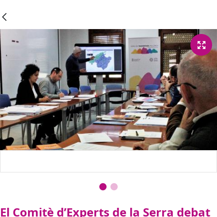
El Comitè d’Experts de la Serra debat