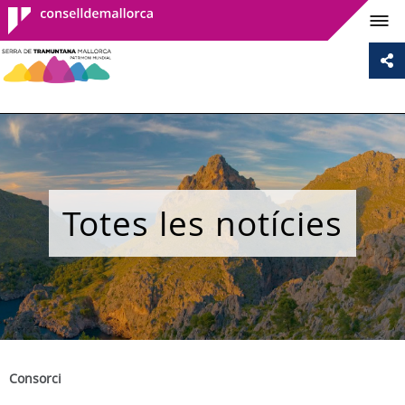
Consell de
Mallorca
Totes les notícies
Consorci