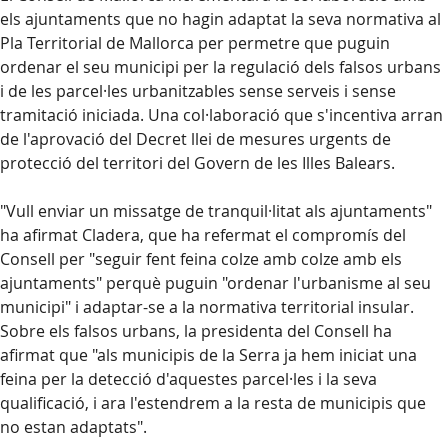
els ajuntaments que no hagin adaptat la seva normativa al
Pla Territorial de Mallorca per permetre que puguin
ordenar el seu municipi per la regulació dels falsos urbans
i de les parcel·les urbanitzables sense serveis i sense
tramitació iniciada. Una col·laboració que s'incentiva arran
de l'aprovació del Decret llei de mesures urgents de
protecció del territori del Govern de les Illes Balears.
"Vull enviar un missatge de tranquil·litat als ajuntaments"
ha afirmat Cladera, que ha refermat el compromís del
Consell per "seguir fent feina colze amb colze amb els
ajuntaments" perquè puguin "ordenar l'urbanisme al seu
municipi" i adaptar-se a la normativa territorial insular.
Sobre els falsos urbans, la presidenta del Consell ha
afirmat que "als municipis de la Serra ja hem iniciat una
feina per la detecció d'aquestes parcel·les i la seva
qualificació, i ara l'estendrem a la resta de municipis que
no estan adaptats".