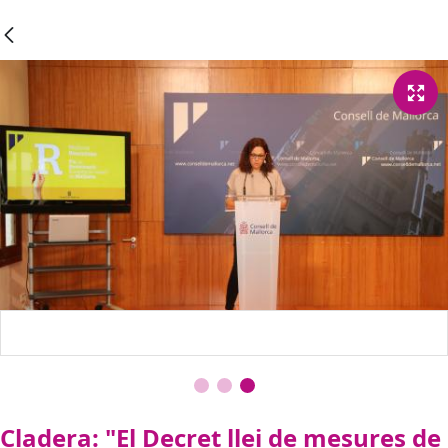
Cladera: "El Decret llei de mesures de