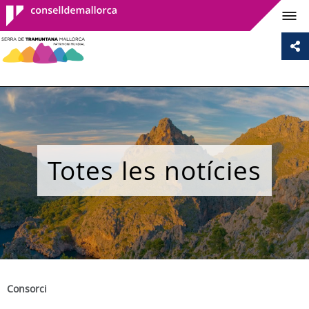
Consell de
Mallorca
Totes les notícies
Consorci