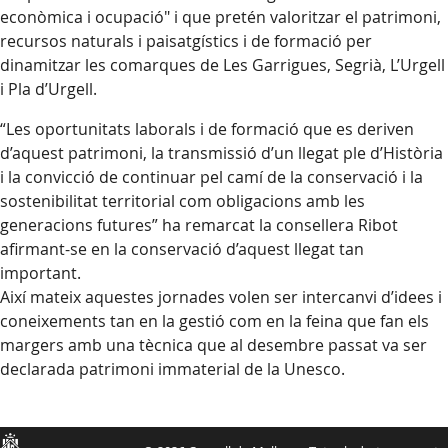
econòmica i ocupació" i que pretén valoritzar el patrimoni,
recursos naturals i paisatgístics i de formació per
dinamitzar les comarques de Les Garrigues, Segrià, L’Urgell
i Pla d’Urgell.
“Les oportunitats laborals i de formació que es deriven
d’aquest patrimoni, la transmissió d’un llegat ple d’Història
i la convicció de continuar pel camí de la conservació i la
sostenibilitat territorial com obligacions amb les
generacions futures” ha remarcat la consellera Ribot
afirmant-se en la conservació d’aquest llegat tan
important.
Així mateix aquestes jornades volen ser intercanvi d’idees i
coneixements tan en la gestió com en la feina que fan els
margers amb una tècnica que al desembre passat va ser
declarada patrimoni immaterial de la Unesco.