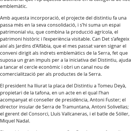
emblemàtic.
Amb aquesta incorporació, el projecte del distintiu fa una
passa més en la seva consolidació, i s’hi suma un espai
patrimonial viu, que combina la producció agrícola, el
patrimoni històric i l’experiència visitable. Can Det s’afegeix
així als Jardins d’Alfàbia, que el mes passat varen signar el
conveni dirigit als indrets emblemàtics de la Serra, fet que
suposa un gran impuls per a la iniciativa del Distintiu, ajuda
a tancar el cercle econòmic i obri un canal nou de
comercialització per als productes de la Serra.
El president ha lliurat la placa del Distintiu a Tomeu Deyà,
propietari de la tafona, en un acte en el qual l’han
acompanyat el conseller de presidència, Antoni Fuster; el
director insular de Serra de Tramuntana, Antoni Solivellas;
el gerent del Consorci, Lluís Vallcaneras, i el batle de Sóller,
Miquel Nadal.