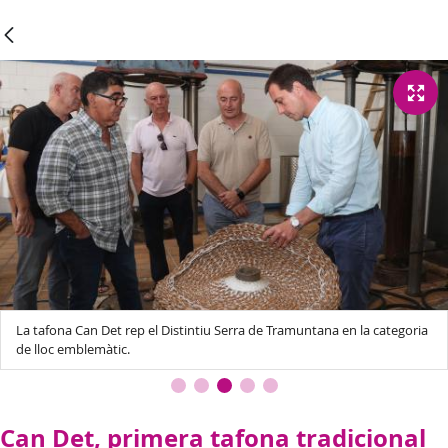
La tafona Can Det rep el Distintiu Serra de Tramuntana en la categoria
de lloc emblemàtic.
Can Det, primera tafona tradicional