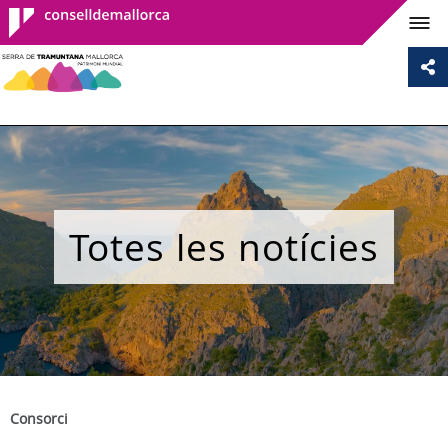
Consell de
Mallorca
Totes les notícies
Consorci