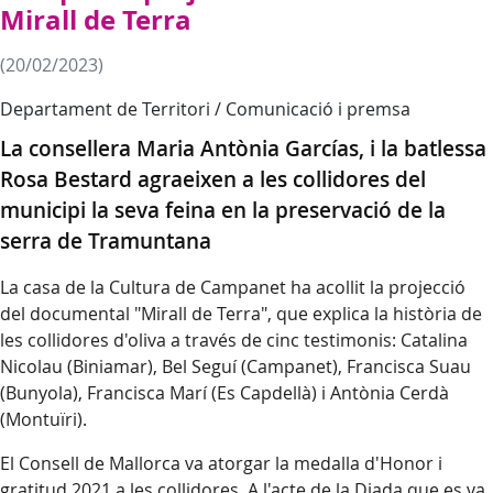
Mirall de Terra
(20/02/2023)
Departament de Territori / Comunicació i premsa
La consellera Maria Antònia Garcías, i la batlessa
Rosa Bestard agraeixen a les collidores del
municipi la seva feina en la preservació de la
serra de Tramuntana
La casa de la Cultura de Campanet ha acollit la projecció
del documental "Mirall de Terra", que explica la història de
les collidores d'oliva a través de cinc testimonis: Catalina
Nicolau (Biniamar), Bel Seguí (Campanet), Francisca Suau
(Bunyola), Francisca Marí (Es Capdellà) i Antònia Cerdà
(Montuïri).
El Consell de Mallorca va atorgar la medalla d'Honor i
gratitud 2021 a les collidores. A l'acte de la Diada que es va