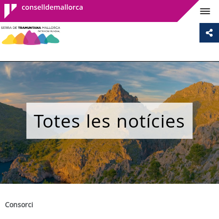
Consell de
Mallorca
Totes les notícies
Consorci