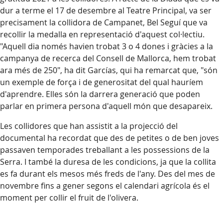
dur a terme el 17 de desembre al Teatre Principal, va ser
precisament la collidora de Campanet, Bel Seguí que va
recollir la medalla en representació d'aquest col·lectiu.
"Aquell dia només havien trobat 3 o 4 dones i gràcies a la
campanya de recerca del Consell de Mallorca, hem trobat
ara més de 250", ha dit Garcías, qui ha remarcat que, "són
un exemple de força i de generositat del qual hauríem
d'aprendre. Elles són la darrera generació que poden
parlar en primera persona d'aquell món que desapareix.
Les collidores que han assistit a la projecció del
documental ha recordat que des de petites o de ben joves
passaven temporades treballant a les possessions de la
Serra. I també la duresa de les condicions, ja que la collita
es fa durant els mesos més freds de l'any. Des del mes de
novembre fins a gener segons el calendari agrícola és el
moment per collir el fruit de l'olivera.