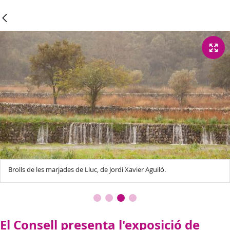
Brolls de les marjades de Lluc, de Jordi Xavier Aguiló.
El Consell presenta l'exposició de