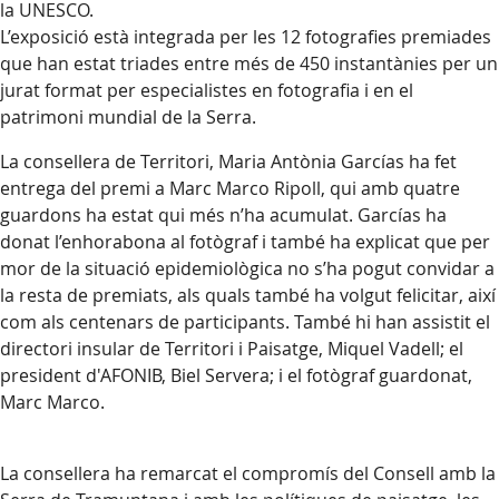
la UNESCO.
L’exposició està integrada per les 12 fotografies premiades
que han estat triades entre més de 450 instantànies per un
jurat format per especialistes en fotografia i en el
patrimoni mundial de la Serra.
La consellera de Territori, Maria Antònia Garcías ha fet
entrega del premi a Marc Marco Ripoll, qui amb quatre
guardons ha estat qui més n’ha acumulat. Garcías ha
donat l’enhorabona al fotògraf i també ha explicat que per
mor de la situació epidemiològica no s’ha pogut convidar a
la resta de premiats, als quals també ha volgut felicitar, així
com als centenars de participants. També hi han assistit el
directori insular de Territori i Paisatge, Miquel Vadell; el
president d'AFONIB, Biel Servera; i el fotògraf guardonat,
Marc Marco.
La consellera ha remarcat el compromís del Consell amb la