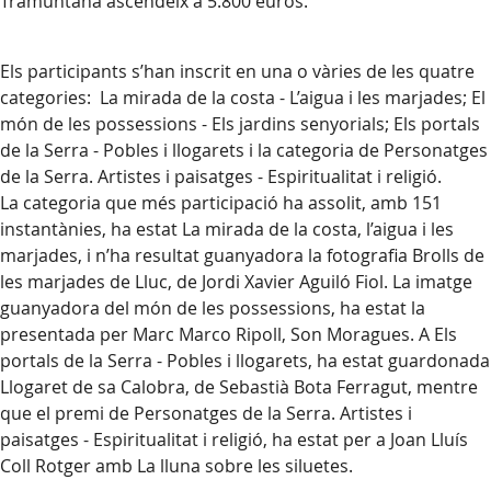
Tramuntana ascendeix a 5.800 euros.
Els participants s’han inscrit en una o vàries de les quatre
categories: La mirada de la costa - L’aigua i les marjades; El
món de les possessions - Els jardins senyorials; Els portals
de la Serra - Pobles i llogarets i la categoria de Personatges
de la Serra. Artistes i paisatges - Espiritualitat i religió.
La categoria que més participació ha assolit, amb 151
instantànies, ha estat La mirada de la costa, l’aigua i les
marjades, i n’ha resultat guanyadora la fotografia Brolls de
les marjades de Lluc, de Jordi Xavier Aguiló Fiol. La imatge
guanyadora del món de les possessions, ha estat la
presentada per Marc Marco Ripoll, Son Moragues. A Els
portals de la Serra - Pobles i llogarets, ha estat guardonada
Llogaret de sa Calobra, de Sebastià Bota Ferragut, mentre
que el premi de Personatges de la Serra. Artistes i
paisatges - Espiritualitat i religió, ha estat per a Joan Lluís
Coll Rotger amb La lluna sobre les siluetes.