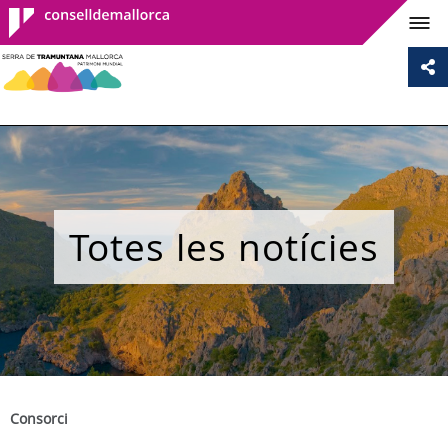
Consell de
Mallorca
Totes les notícies
Consorci