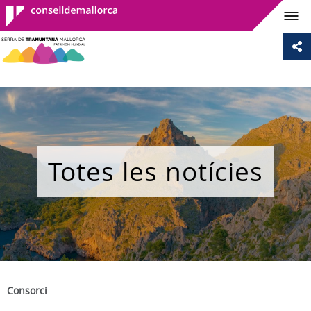
Consell de
Mallorca
Totes les notícies
Consorci