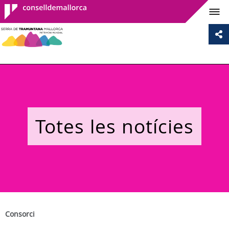
Consell de
Mallorca
Totes les notícies
Consorci