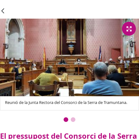
Reunió de la Junta Rectora del Consorci de la Serra de Tramuntana.
El pressupost del Consorci de la Serra