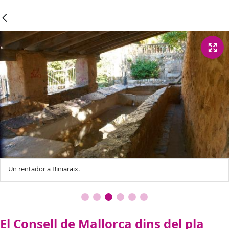
Un rentador a Biniaraix.
El Consell de Mallorca dins del pla