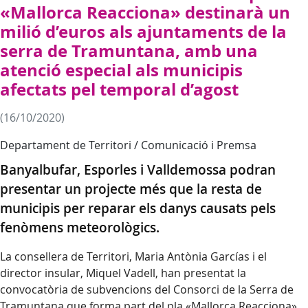
«Mallorca Reacciona» destinarà un
milió d’euros als ajuntaments de la
serra de Tramuntana, amb una
atenció especial als municipis
afectats pel temporal d’agost
(16/10/2020)
Departament de Territori / Comunicació i Premsa
Banyalbufar, Esporles i Valldemossa podran
presentar un projecte més que la resta de
municipis per reparar els danys causats pels
fenòmens meteorològics.
La consellera de Territori, Maria Antònia Garcías i el
director insular, Miquel Vadell, han presentat la
convocatòria de subvencions del Consorci de la Serra de
Tramuntana que forma part del pla «Mallorca Reacciona»,