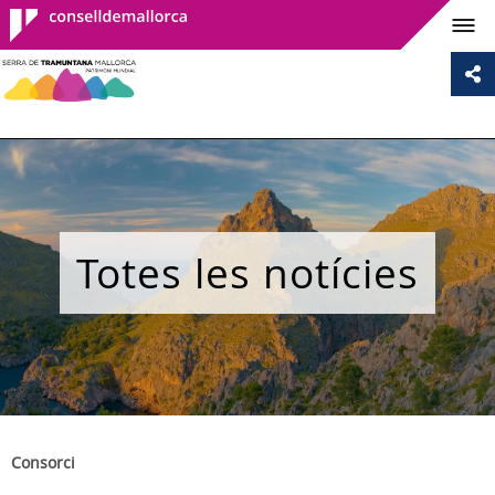
Consell de
Mallorca
Totes les notícies
Consorci