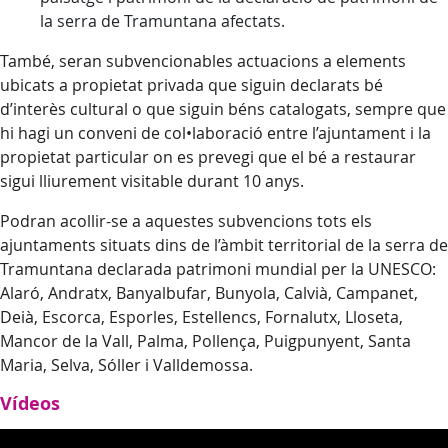
la serra de Tramuntana afectats.
També, seran subvencionables actuacions a elements
ubicats a propietat privada que siguin declarats bé
d’interès cultural o que siguin béns catalogats, sempre que
hi hagi un conveni de col•laboració entre l’ajuntament i la
propietat particular on es prevegi que el bé a restaurar
sigui lliurement visitable durant 10 anys.
Podran acollir-se a aquestes subvencions tots els
ajuntaments situats dins de l’àmbit territorial de la serra de
Tramuntana declarada patrimoni mundial per la UNESCO:
Alaró, Andratx, Banyalbufar, Bunyola, Calvià, Campanet,
Deià, Escorca, Esporles, Estellencs, Fornalutx, Lloseta,
Mancor de la Vall, Palma, Pollença, Puigpunyent, Santa
Maria, Selva, Sóller i Valldemossa.
Vídeos