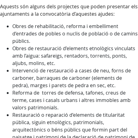
Aquests són alguns dels projectes que poden presentar els
ajuntaments a la convocatòria d’aquestes ajudes:
Obres de rehabilitació, reforma i embelliment
d’entrades de pobles o nuclis de població o de camins
públics.
Obres de restauració d’elements etnològics vinculats
amb l’aigua: safareigs, rentadors, torrents, ponts,
aljubs, molins, etc.
Intervenció de restauració a cases de neu, forns de
carboner, barraques de carboner (elements de
pedra), marges i parets de pedra en sec, etc.
Reforma de torres de defensa, tafones, creus de
terme, cases i casals urbans i altres immobles amb
valors patrimonials.
Restauració o reparació d’elements de titularitat
pública, siguin etnològics, patrimonials,
arquitectònics o béns públics que formin part del
paisatge i patrimoni de la declaració de patrimoni de