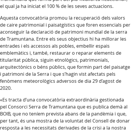
el qual ja ha iniciat el 100 % de les seves actuacions.
Aquesta convocatòria promou la recuperació dels valors
de caire patrimonial i paisatgístics que foren essencials per
aconseguir la declaració de patrimoni mundial de la serra
de Tramuntana. Entre els seus objectius hi ha millorar les
entrades i els accessos als pobles, embellir espais
emblemàtics i, també, restaurar o reparar elements de
titularitat pública, siguin etnològics, patrimonials,
arquitectònics o béns públics, que formin part del paisatge
i patrimoni de la Serra i que s’hagin vist afectats pels
fenòmens meteorològics adversos de dia 29 d’agost de
2020.
«Es tracta d’una convocatòria extraordinària gestionada
pel Consorci Serra de Tramuntana que es publica demà al
BOIB, que no teníem prevista abans de la pandèmia i que,
per tant, és una mostra de la voluntat del Consell de donar
resposta a les necessitats derivades de la crisi a la nostra