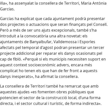
illa», ha assenyalat la consellera de Territori, Maria Antònia
Garcías.
Garcías ha explicat que cada ajuntament podrà presentar
dos projectes o actuacions que seran finançats pel Consell.
Però a més de ser uns ajuts excepcionals, també s’ha
introduït a la convocatòria una altra novetat: els
ajuntaments de Banyalbufar, Valldemossa i Esporles
afectats pel temporal d'agost podran presentar un tercer
projecte addicional per reparar els danys ocasionats pel
cap de fibló. «Perquè si els municipis necessiten suport en
aquest context socioeconòmic advers, encara més
complicat ho tenen els que han de fer front a aquests
danys inesperats», ha afirmat la consellera.
La consellera de Territori també ha remarcat que amb
aquestes ajudes «es fomenten obres públiques que
potencien el sector de la construcció local, d’una forma
directa, i el sector cultural i turístic, de forma indirecta».