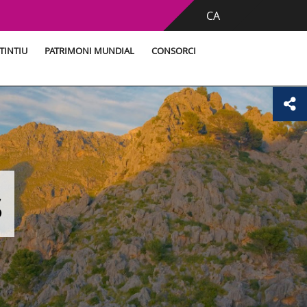
CA
TINTIU
PATRIMONI MUNDIAL
CONSORCI
s