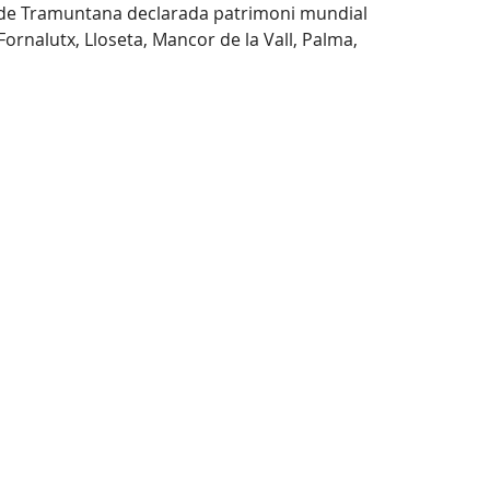
rra de Tramuntana declarada patrimoni mundial
Fornalutx, Lloseta, Mancor de la Vall, Palma,