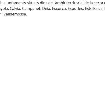
ls ajuntaments situats dins de l’àmbit territorial de la se
ola, Calvià, Campanet, Deià, Escorca, Esporles, Estellencs, 
r i Valldemossa.