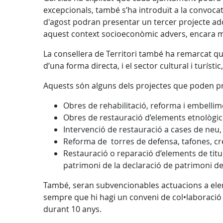
excepcionals, també s’ha introduït a la convoca
d'agost podran presentar un tercer projecte add
aquest context socioeconòmic advers, encara mé
La consellera de Territori també ha remarcat q
d’una forma directa, i el sector cultural i turísti
Aquests són alguns dels projectes que poden pr
Obres de rehabilitació, reforma i embellim
Obres de restauració d’elements etnològics 
Intervenció de restauració a cases de neu,
Reforma de torres de defensa, tafones, cr
Restauració o reparació d’elements de titul
patrimoni de la declaració de patrimoni de
També, seran subvencionables actuacions a eleme
sempre que hi hagi un conveni de col•laboració en
durant 10 anys.