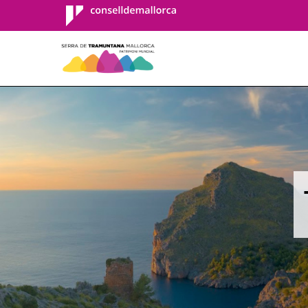
Consell de
Mallorca