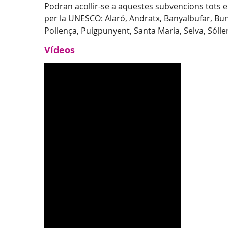
Podran acollir-se a aquestes subvencions tots e
per la UNESCO: Alaró, Andratx, Banyalbufar, Buny
Pollença, Puigpunyent, Santa Maria, Selva, Sólle
Vídeos