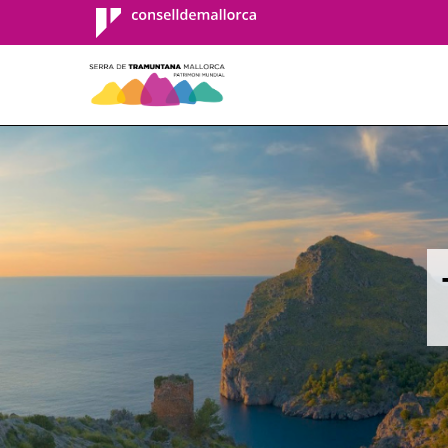
Consell de
Mallorca