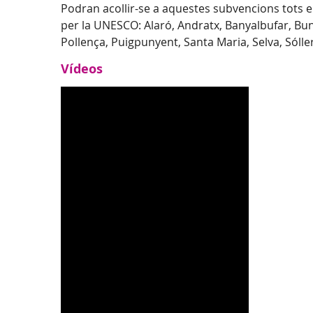
Podran acollir-se a aquestes subvencions tots e
per la UNESCO: Alaró, Andratx, Banyalbufar, Buny
Pollença, Puigpunyent, Santa Maria, Selva, Sólle
Vídeos