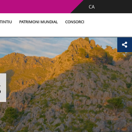
CA
TINTIU
PATRIMONI MUNDIAL
CONSORCI
s