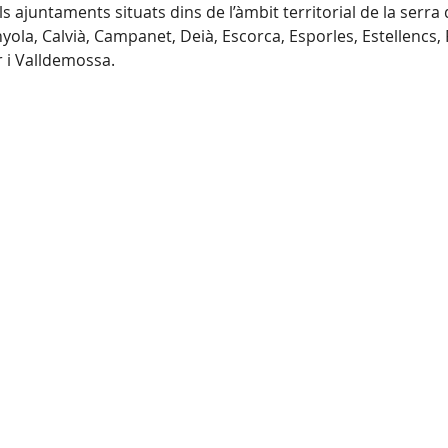
ls ajuntaments situats dins de l’àmbit territorial de la se
ola, Calvià, Campanet, Deià, Escorca, Esporles, Estellencs, 
r i Valldemossa.