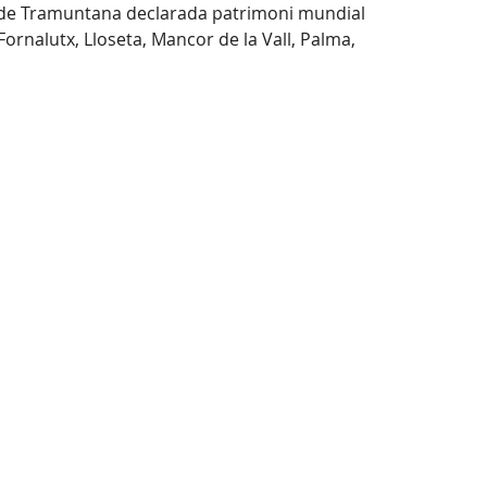
rra de Tramuntana declarada patrimoni mundial
Fornalutx, Lloseta, Mancor de la Vall, Palma,