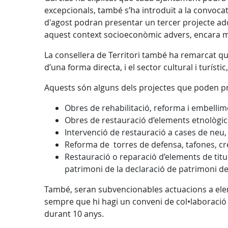
excepcionals, també s’ha introduït a la convoca
d'agost podran presentar un tercer projecte add
aquest context socioeconòmic advers, encara mé
La consellera de Territori també ha remarcat q
d’una forma directa, i el sector cultural i turísti
Aquests són alguns dels projectes que poden pr
Obres de rehabilitació, reforma i embellim
Obres de restauració d’elements etnològics 
Intervenció de restauració a cases de neu,
Reforma de torres de defensa, tafones, cr
Restauració o reparació d’elements de titul
patrimoni de la declaració de patrimoni de
També, seran subvencionables actuacions a eleme
sempre que hi hagi un conveni de col•laboració en
durant 10 anys.