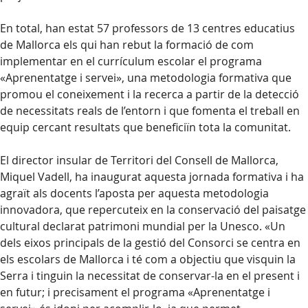
En total, han estat 57 professors de 13 centres educatius
de Mallorca els qui han rebut la formació de com
implementar en el currículum escolar el programa
«Aprenentatge i servei», una metodologia formativa que
promou el coneixement i la recerca a partir de la detecció
de necessitats reals de l’entorn i que fomenta el treball en
equip cercant resultats que beneficiïn tota la comunitat.
El director insular de Territori del Consell de Mallorca,
Miquel Vadell, ha inaugurat aquesta jornada formativa i ha
agraït als docents l’aposta per aquesta metodologia
innovadora, que repercuteix en la conservació del paisatge
cultural declarat patrimoni mundial per la Unesco. «Un
dels eixos principals de la gestió del Consorci se centra en
els escolars de Mallorca i té com a objectiu que visquin la
Serra i tinguin la necessitat de conservar-la en el present i
en futur; i precisament el programa «Aprenentatge i