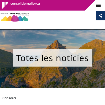
Consell de
Mallorca
Totes les notícies
Consorci