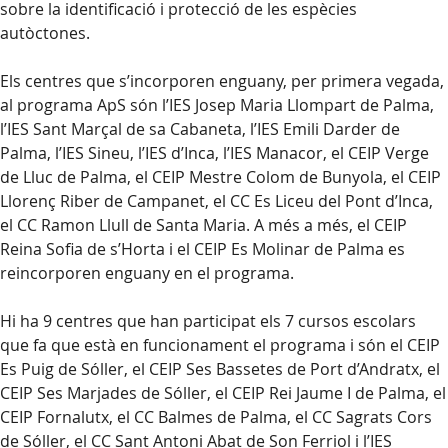
sobre la identificació i protecció de les espècies
autòctones.
Els centres que s’incorporen enguany, per primera vegada,
al programa ApS són l’IES Josep Maria Llompart de Palma,
l’IES Sant Marçal de sa Cabaneta, l’IES Emili Darder de
Palma, l’IES Sineu, l’IES d’Inca, l’IES Manacor, el CEIP Verge
de Lluc de Palma, el CEIP Mestre Colom de Bunyola, el CEIP
Llorenç Riber de Campanet, el CC Es Liceu del Pont d’Inca,
el CC Ramon Llull de Santa Maria. A més a més, el CEIP
Reina Sofia de s’Horta i el CEIP Es Molinar de Palma es
reincorporen enguany en el programa.
Hi ha 9 centres que han participat els 7 cursos escolars
que fa que està en funcionament el programa i són el CEIP
Es Puig de Sóller, el CEIP Ses Bassetes de Port d’Andratx, el
CEIP Ses Marjades de Sóller, el CEIP Rei Jaume I de Palma, el
CEIP Fornalutx, el CC Balmes de Palma, el CC Sagrats Cors
de Sóller, el CC Sant Antoni Abat de Son Ferriol i l’IES