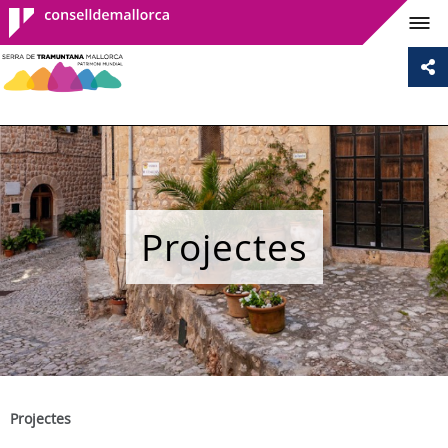
Consell de
Mallorca
Projectes
Projectes