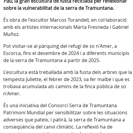
Pau
, la gran escultura de fusta reciclada per reflexionar
sobre la vulnerabilitat de la serra de Tramuntana.
És obra de l'escultor Marcos Torandell, en col·laboració
amb els artistes internacionals Marta Fresneda i Gabriel
Muñoz.
Pot visitar-se al pàrquing del refugi de so n'Amer, a
Escorca, fins el desembre de 2024 i a diferents municipis
de la serra de Tramuntana a partir de 2025.
L'escultura està treballada amb la fusta dels arbres que la
tempesta Juliette, el febrer de 2023, va fer malbé i que es
trobava acumulada als camins de la finca pública de so
n'Amer.
És una iniciativa del Consorci Serra de Tramuntana
Patrimoni Mundial per sensibilitzar sobre les situacions
adverses que pateix, i patirà, la serra de Tramuntana a
conseqüència del canvi climàtic. La reflexió ha de