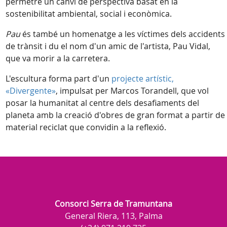
permetre un canvi de perspectiva basat en la
sostenibilitat ambiental, social i econòmica.
Pau
és també un homenatge a les víctimes dels accidents
de trànsit i du el nom d'un amic de l'artista, Pau Vidal,
que va morir a la carretera.
L'escultura forma part d'un
projecte artístic,
«Divergente»
, impulsat per Marcos Torandell, que vol
posar la humanitat al centre dels desafiaments del
planeta amb la creació d'obres de gran format a partir de
material reciclat que convidin a la reflexió.
Consorci Serra de Tramuntana
General Riera, 113, Palma